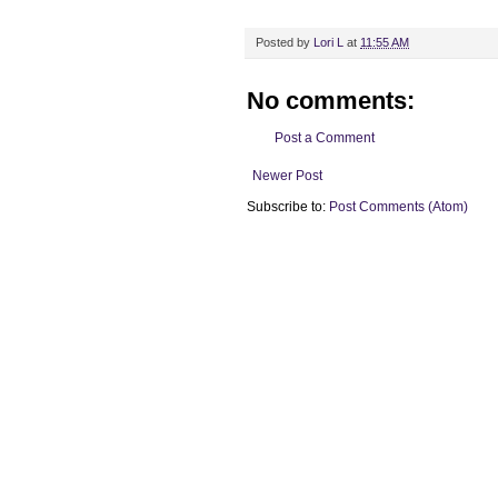
Posted by
Lori L
at
11:55 AM
No comments:
Post a Comment
Newer Post
Subscribe to:
Post Comments (Atom)